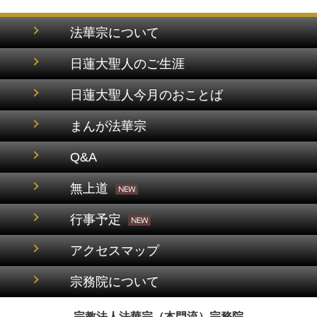
法華宗について
日蓮大聖人のご生涯
日蓮大聖人今月のおことば
まんが法華宗
Q&A
無上道
行事予定
アクセスマップ
宗務院について
宗教法人法華宗（本門流）宗務院